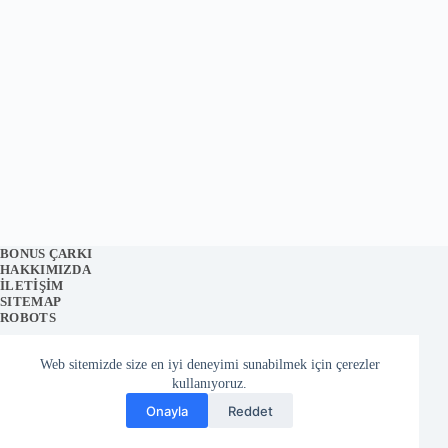
BONUS ÇARKI
HAKKIMIZDA
İLETİŞİM
SITEMAP
ROBOTS
Web sitemizde size en iyi deneyimi sunabilmek için çerezler
Çerez Politikası
Gizlilik Politikası
kullanıyoruz.
Kullanım Şartları / Şartlar ve Koşullar
Onayla
Reddet
KVKK Aydınlatma Metni
Copyright © 2026 - WordPress Theme by
CreativeThemes