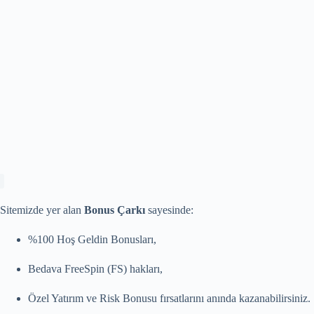
Sitemizde yer alan
Bonus Çarkı
sayesinde:
%100 Hoş Geldin Bonusları,
Bedava FreeSpin (FS) hakları,
Özel Yatırım ve Risk Bonusu fırsatlarını anında kazanabilirsiniz.