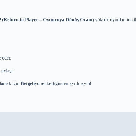
 (Return to Player – Oyuncuya Dönüş Oranı)
yüksek oyunları tercih
 eder.
aylaşır.
şlamak için
Betgeliyo
rehberliğinden ayrılmayın!