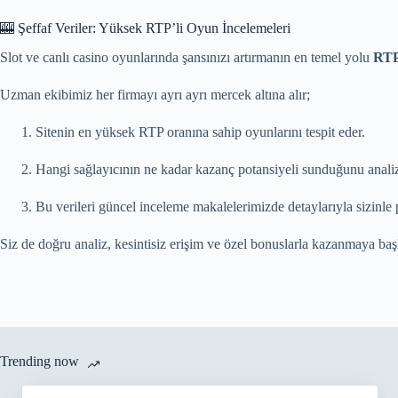
🎰 Şeffaf Veriler: Yüksek RTP’li Oyun İncelemeleri
Slot ve canlı casino oyunlarında şansınızı artırmanın en temel yolu
RTP
Uzman ekibimiz her firmayı ayrı ayrı mercek altına alır;
Sitenin en yüksek RTP oranına sahip oyunlarını tespit eder.
Hangi sağlayıcının ne kadar kazanç potansiyeli sunduğunu analiz
Bu verileri güncel inceleme makalelerimizde detaylarıyla sizinle p
Siz de doğru analiz, kesintisiz erişim ve özel bonuslarla kazanmaya ba
Trending now