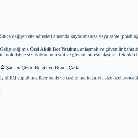
Sıkça değişen site adresleri arasında kaybolmanıza veya sahte (phishing
Geliştirdiğimiz
Özel Akıllı Bot Yazılımı
, anlaşmalı ve güvenilir bahis 
teknolojisiyle sizi doğrudan resmi ve güvenli adrese ulaştırır. Tek tıkla
🎡 Şansını Çevir: Betgeliyo Bonus Çarkı
İş birliği yaptığımız lider bahis ve casino markalarıyla size özel ayrıcal