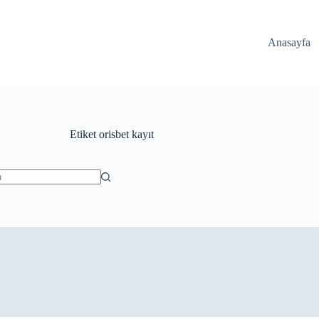
Anasayfa
Etiket
orisbet kayıt