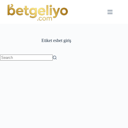
Skip
to
content
Etiket
esbet giriş
No
results