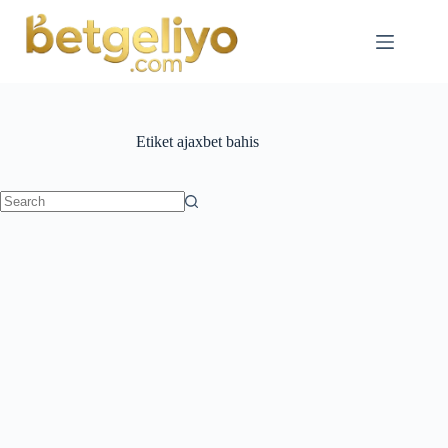
Skip
to
content
Etiket
ajaxbet bahis
No
results